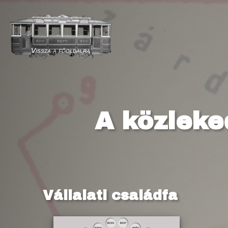
Vissza a főoldalra
A közleke
Vállalati családfa